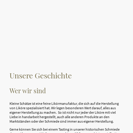
Unsere Geschichte
Wer wir sind
Kleine Schätze ist eine feine Likörmanufaktur, die sich auf die Herstellung
von Liköre spezialisiert hat. Wir legen besonderen Wert darauf, alles aus
eigener Herstellung zu machen. So ist nicht nur jeder der Liköre mit viel
Liebe in handarbeit hergestellt, auch alle anderen Produkte an den
Marktständen oder der Schmiede sind immer aus eigener Herstellung.
Gerne können Sie sich bei einem Tasting in unserer historischen Schmiede